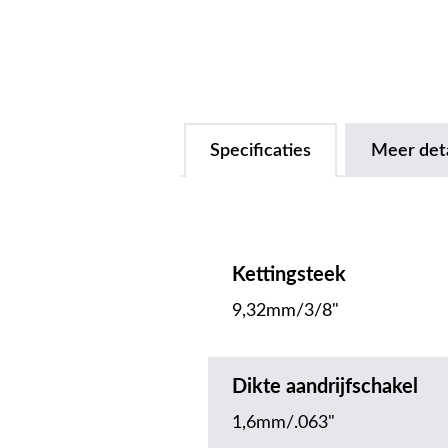
Specificaties
Meer deta
Kettingsteek
9,32mm/3/8"
Dikte aandrijfschakel
1,6mm/.063"