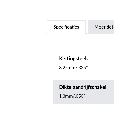
Specificaties
Meer deta
Kettingsteek
8,25mm/.325"
Dikte aandrijfschakel
1,3mm/.050"