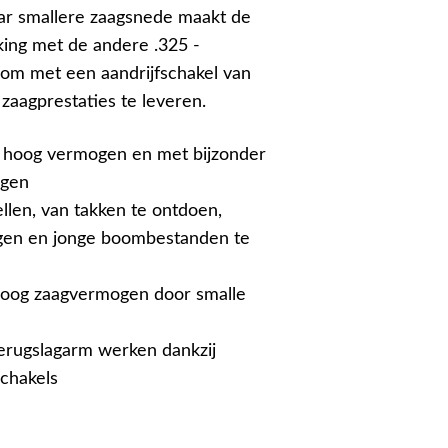
r smallere zaagsnede maakt de
jking met de andere .325 -
 om met een aandrijfschakel van
 zaagprestaties te leveren.
 hoog vermogen en met bijzonder
ogen
len, van takken te ontdoen,
gen en jonge boombestanden te
oog zaagvermogen door smalle
terugslagarm werken dankzij
schakels