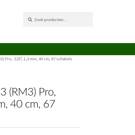
Zoeken
Zoeken
naar:
3) Pro, .325", 1,3 mm, 40 cm, 67 schakels
 3 (RM3) Pro,
m, 40 cm, 67