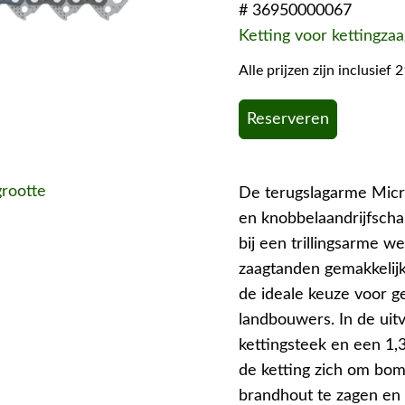
# 36950000067
Ketting voor kettingzaa
Alle prijzen zijn inclusie
Reserveren
grootte
De terugslagarme Micr
en knobbelaandrijfscha
bij een trillingsarme w
zaagtanden gemakkelijk
de ideale keuze voor g
landbouwers. In de uit
kettingsteek en een 1,
de ketting zich om bom
brandhout te zagen en