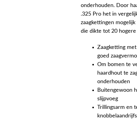
onderhouden. Door haa
.325 Pro het in vergeli
zaagkettingen mogelijk
die dikte tot 20 hogere
Zaagketting met
goed zaagverm
Om bomen te vel
haardhout te za
onderhouden
Buitengewoon h
slijpvoeg
Trillingsarm en 
knobbelaandrijf