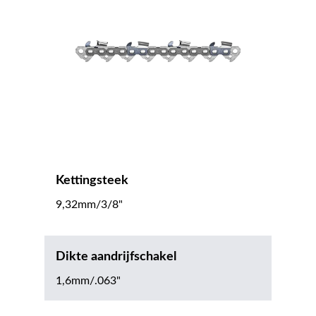
Kettingsteek
9,32mm/3/8"
Dikte aandrijfschakel
1,6mm/.063"