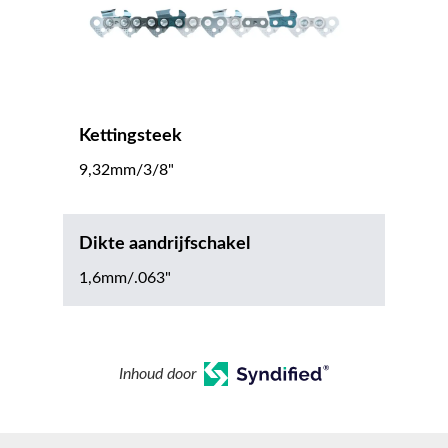
Kettingsteek
9,32mm/3/8"
Dikte aandrijfschakel
1,6mm/.063"
Inhoud door