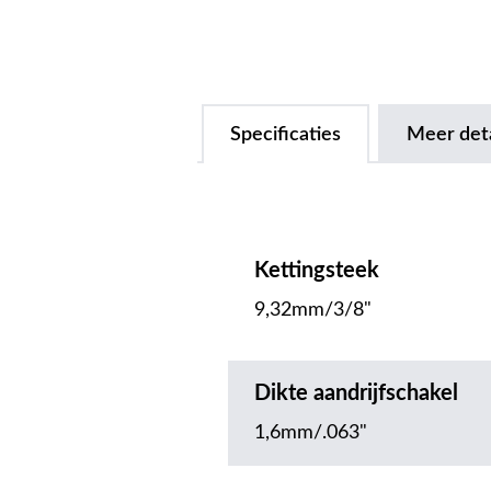
Specificaties
Meer deta
Kettingsteek
9,32mm/3/8"
Dikte aandrijfschakel
1,6mm/.063"