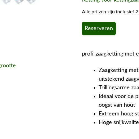
Alle prijzen zijn inclusie
Reserveren
profi-zaagketting met e
grootte
Zaagketting me
uitstekend zaa
Trillingsarme za
Ideaal voor de 
oogst van hout
Extreem hoog s
Hoge snijkwalite