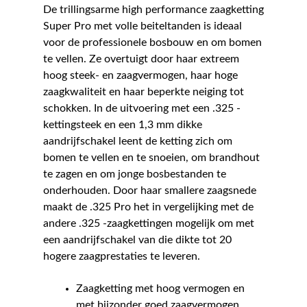
De trillingsarme high performance zaagketting
Super Pro met volle beiteltanden is ideaal
voor de professionele bosbouw en om bomen
te vellen. Ze overtuigt door haar extreem
hoog steek- en zaagvermogen, haar hoge
zaagkwaliteit en haar beperkte neiging tot
schokken. In de uitvoering met een .325 -
kettingsteek en een 1,3 mm dikke
aandrijfschakel leent de ketting zich om
bomen te vellen en te snoeien, om brandhout
te zagen en om jonge bosbestanden te
onderhouden. Door haar smallere zaagsnede
maakt de .325 Pro het in vergelijking met de
andere .325 -zaagkettingen mogelijk om met
een aandrijfschakel van die dikte tot 20
hogere zaagprestaties te leveren.
Zaagketting met hoog vermogen en
met bijzonder goed zaagvermogen