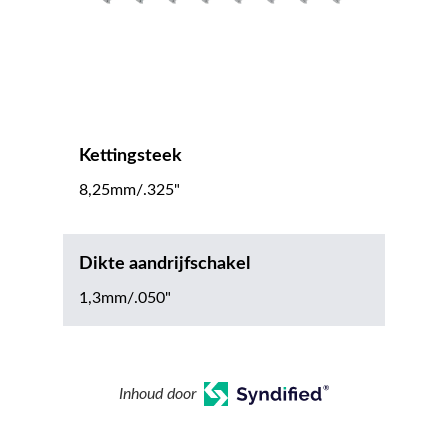
Kettingsteek
8,25mm/.325"
Dikte aandrijfschakel
1,3mm/.050"
Inhoud door