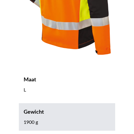
Maat
L
Gewicht
1900 g