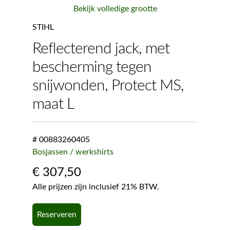
Bekijk volledige grootte
STIHL
Reflecterend jack, met
bescherming tegen
snijwonden, Protect MS,
maat L
# 00883260405
Bosjassen / werkshirts
€
307,50
Alle prijzen zijn inclusief 21% BTW.
Reserveren