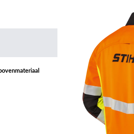
 bovenmateriaal