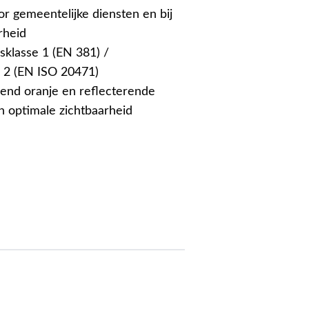
r gemeentelijke diensten en bij
rheid
sklasse 1 (EN 381) /
e 2 (EN ISO 20471)
rend oranje en reflecterende
n optimale zichtbaarheid