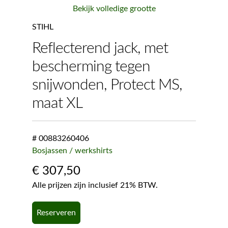
Bekijk volledige grootte
STIHL
Reflecterend jack, met
bescherming tegen
snijwonden, Protect MS,
maat XL
# 00883260406
Bosjassen / werkshirts
€
307,50
Alle prijzen zijn inclusief 21% BTW.
Reserveren