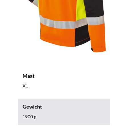
Maat
XL
Gewicht
1900 g