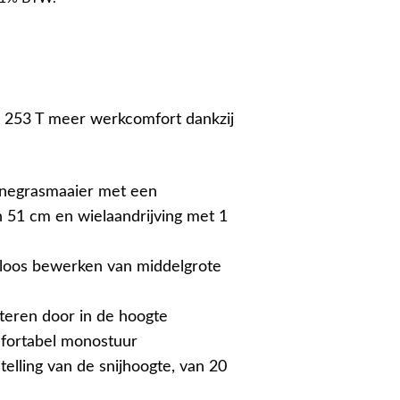
253 T meer werkcomfort dankzij
negrasmaaier met een
 51 cm en wielaandrijving met 1
loos bewerken van middelgrote
teren door in de hoogte
mfortabel monostuur
elling van de snijhoogte, van 20