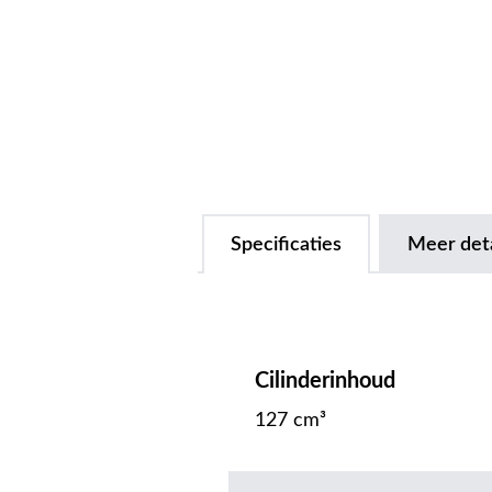
Specificaties
Meer deta
Cilinderinhoud
127 cm³