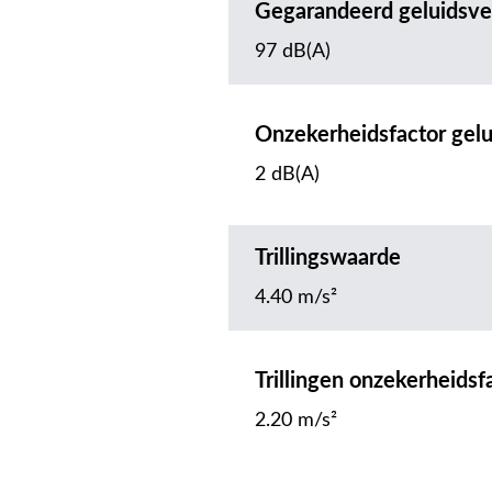
Gegarandeerd geluidsv
97 dB(A)
Onzekerheidsfactor gel
2 dB(A)
Trillingswaarde
4.40 m/s²
Trillingen onzekerheidsf
2.20 m/s²