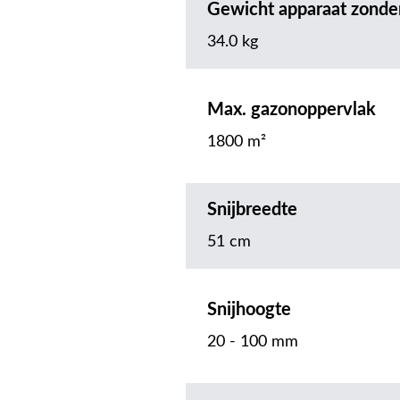
Gewicht apparaat zonde
34.0 kg
Max. gazonoppervlak
1800 m²
Snijbreedte
51 cm
Snijhoogte
20 - 100 mm