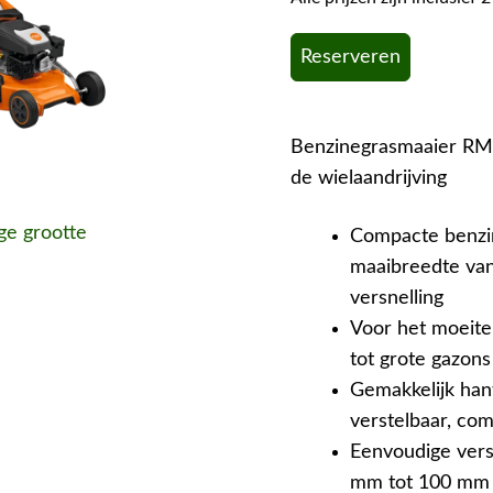
Reserveren
Benzinegrasmaaier RM 
de wielaandrijving
ige grootte
Compacte benzi
maaibreedte van
versnelling
Voor het moeite
tot grote gazons
Gemakkelijk han
verstelbaar, co
Eenvoudige verst
mm tot 100 mm