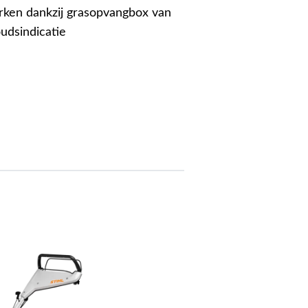
ken dankzij grasopvangbox van
oudsindicatie