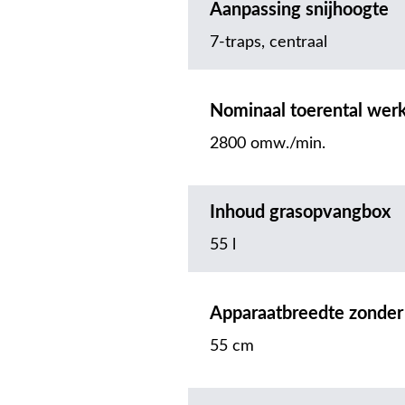
Aanpassing snijhoogte
7-traps, centraal
Nominaal toerental wer
2800 omw./min.
Inhoud grasopvangbox
55 l
Apparaatbreedte zonder
55 cm