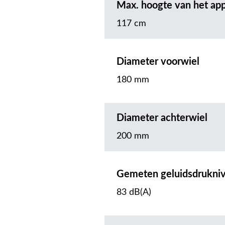
Max. hoogte van het ap
117 cm
Diameter voorwiel
180 mm
Diameter achterwiel
200 mm
Gemeten geluidsdrukni
83 dB(A)