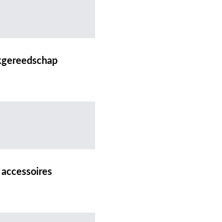
kgereedschap
 accessoires