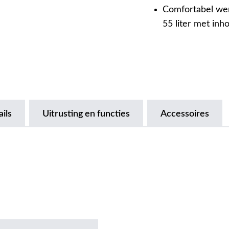
Comfortabel wer
55 liter met inh
ils
Uitrusting en functies
Accessoires