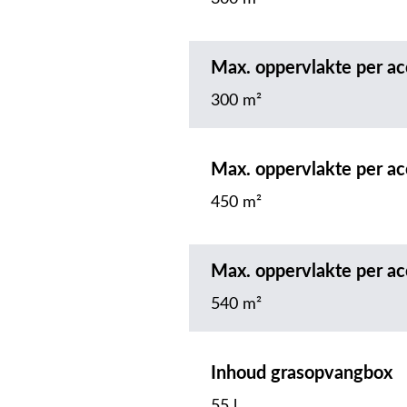
Max. oppervlakte per ac
300 m²
Max. oppervlakte per ac
450 m²
Max. oppervlakte per ac
540 m²
Inhoud grasopvangbox
55 l