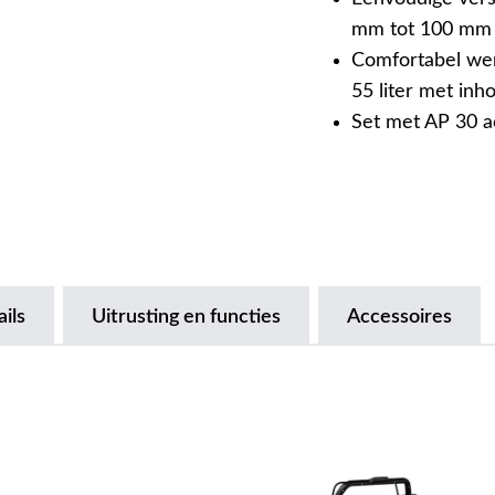
mm tot 100 mm
Comfortabel wer
55 liter met inh
Set met AP 30 a
ils
Uitrusting en functies
Accessoires