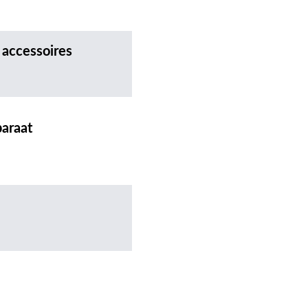
 accessoires
paraat