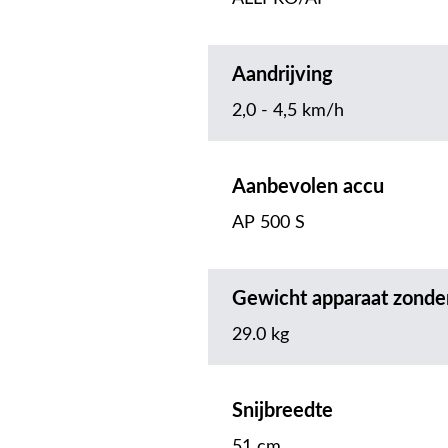
Aandrijving
2,0 - 4,5 km/h
Aanbevolen accu
AP 500 S
Gewicht apparaat zonder
29.0 kg
Snijbreedte
51 cm