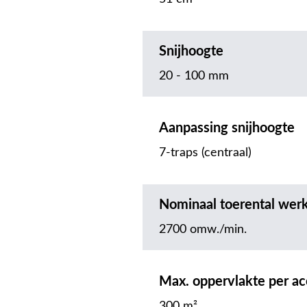
Snijhoogte
20 - 100 mm
Aanpassing snijhoogte
7-traps (centraal)
Nominaal toerental wer
2700 omw./min.
Max. oppervlakte per a
300 m²