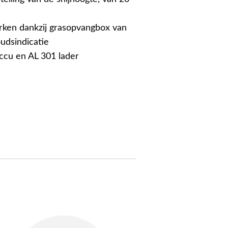
ken dankzij grasopvangbox van
oudsindicatie
ccu en AL 301 lader