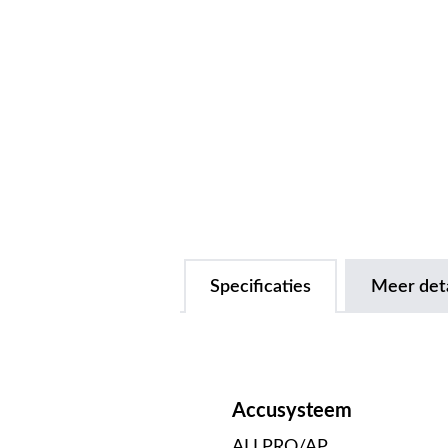
Specificaties
Meer deta
Accusysteem
ALLPRO/AP