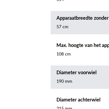
Apparaatbreedte zonder
57 cm
Max. hoogte van het ap
108 cm
Diameter voorwiel
190 mm
Diameter achterwiel
215 mm