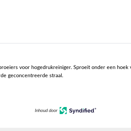
proeiers voor hogedrukreiniger. Sproeit onder een hoek v
de geconcentreerde straal.
Inhoud door