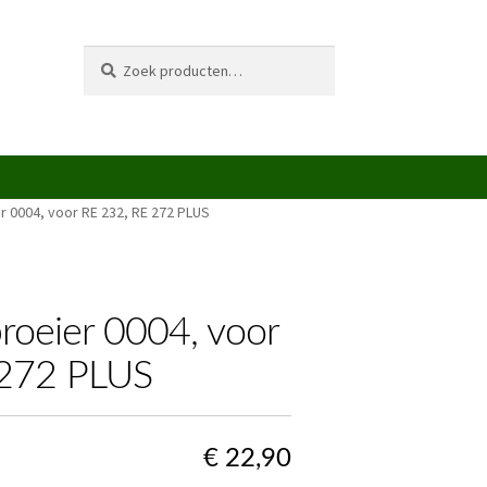
Zoeken
Zoeken
naar:
r 0004, voor RE 232, RE 272 PLUS
roeier 0004, voor
 272 PLUS
€
22,90