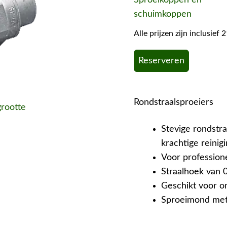
schuimkoppen
Alle prijzen zijn inclusie
Reserveren
Rondstraalsproeiers
grootte
Stevige rondstra
krachtige reinig
Voor profession
Straalhoek van 0
Geschikt voor o
Sproeimond met