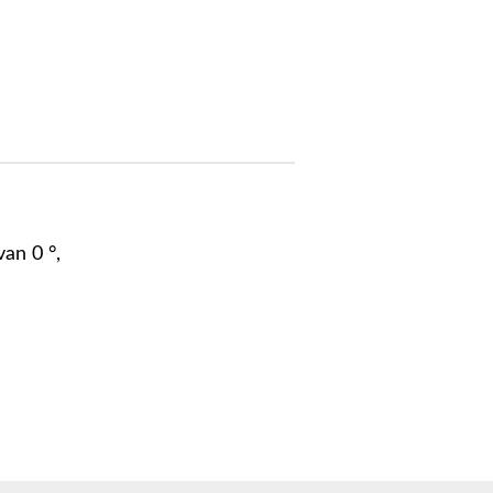
an 0 °,