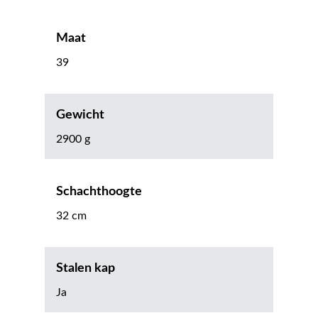
Maat
39
Gewicht
2900 g
Schachthoogte
32 cm
Stalen kap
Ja