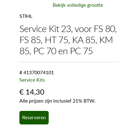
Bekijk volledige grootte
STIHL
Service Kit 23, voor FS 80,
FS 85, HT 75, KA 85, KM
85, PC 70 en PC 75
# 41370074101
Service Kits
€
14,30
Alle prijzen zijn inclusief 21% BTW.
Reserveren