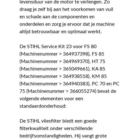
levensduur van de motor te verlengen. Zo
draag je zelf bij aan het voorkomen van vuil
en schade aan de componenten en
onderdelen en zorg je ervoor dat je machine
altijd betrouwbaar en optimaal werkt.
De STIHL Service Kit 23 voor FS 80
(Machinenummer > 364937398), FS 85
(Machinenummer > 364969370), HT 75
(Machinenummer > 365049661), KA 85
(Machinenummer > 364938518), KM 85
(Machinenummer > 364940383), PC 70 en PC
75 (Machinenummer > 366055274) bevat de
volgende elementen voor een
standaardonderhoud:
De STIHL vliesfilter biedt een goede
filterkwaliteit onder verschillende
bedrijfsomstandigheden. Hij vangt grote