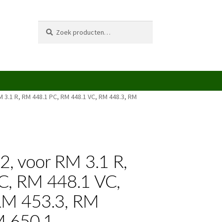
Zoeken
Zoeken
naar:
M 3.1 R, RM 448.1 PC, RM 448.1 VC, RM 448.3, RM
52, voor RM 3.1 R,
C, RM 448.1 VC,
RM 453.3, RM