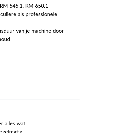
 RM 545.1, RM 650.1
culiere als professionele
nsduur van je machine door
houd
r alles wat
Regelmatig