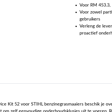
Voor RM 453.3,
Voor zowel parti
gebruikers
Verleng de leve
proactief onder
ice Kit 52 voor STIHL benzinegrasmaaiers beschik je ove
bt om zelf eenvoudige onderhoudsklusjes uit te voeren. 