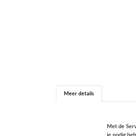
Meer details
Met de Serv
je nodig he