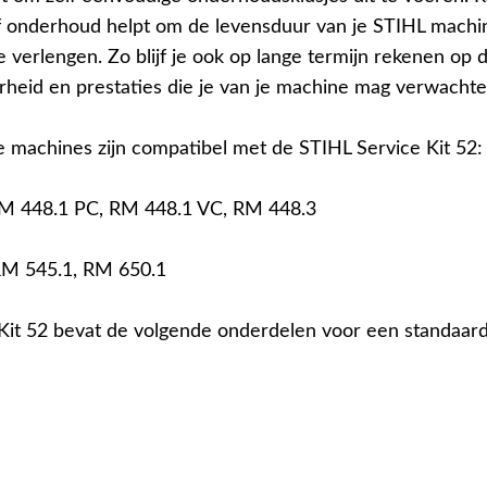
f onderhoud helpt om de levensduur van je STIHL machi
te verlengen. Zo blijf je ook op lange termijn rekenen op 
heid en prestaties die je van je machine mag verwachte
 machines zijn compatibel met de STIHL Service Kit 52:
RM 448.1 PC, RM 448.1 VC, RM 448.3
RM 545.1, RM 650.1
Kit 52 bevat de volgende onderdelen voor een standaa