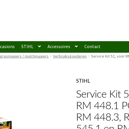
casions
STIHL
Accessoires
Contact
 grasmaaiers / mulchmaaiers
Verbruiksgoederen
Service Kit 52, voor R
STIHL
Service Kit 
RM 448.1 P
RM 448.3, 