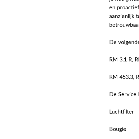
en proactie
aanzienlijk 
betrouwbaar
De volgende
RM 3.1 R, 
RM 453.3, 
De Service 
Luchtfilter
Bougie