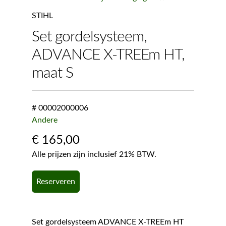
STIHL
Set gordelsysteem,
ADVANCE X-TREEm HT,
maat S
# 00002000006
Andere
€
165,00
Alle prijzen zijn inclusief 21% BTW.
Reserveren
Set gordelsysteem ADVANCE X-TREEm HT