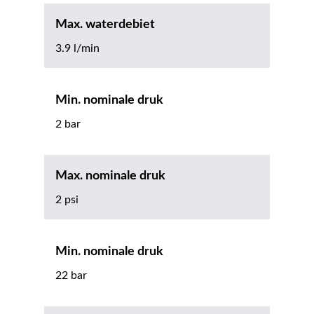
Max. waterdebiet
3.9 l/min
Min. nominale druk
2 bar
Max. nominale druk
2 psi
Min. nominale druk
22 bar