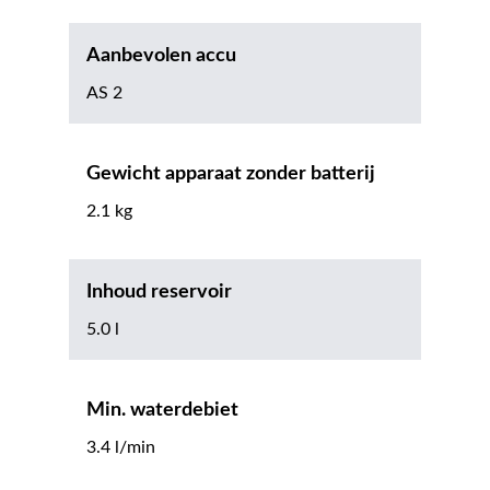
Aanbevolen accu
AS 2
Gewicht apparaat zonder batterij
2.1 kg
Inhoud reservoir
5.0 l
Min. waterdebiet
3.4 l/min