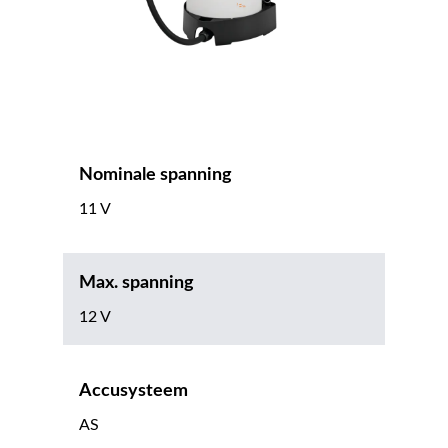
Nominale spanning
11 V
Max. spanning
12 V
Accusysteem
AS