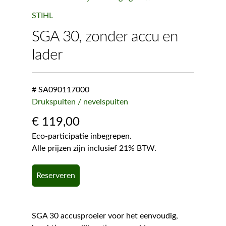
STIHL
SGA 30, zonder accu en
lader
# SA090117000
Drukspuiten / nevelspuiten
€
119,00
Eco-participatie inbegrepen.
Alle prijzen zijn inclusief 21% BTW.
Reserveren
SGA 30 accusproeier voor het eenvoudig,