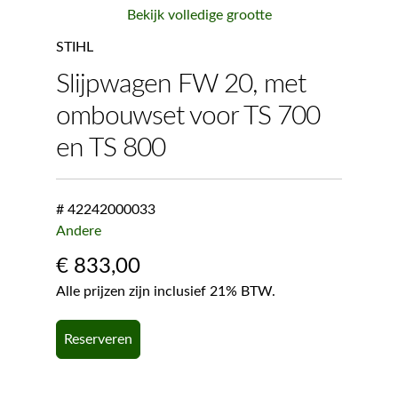
Bekijk volledige grootte
STIHL
Slijpwagen FW 20, met
ombouwset voor TS 700
en TS 800
# 42242000033
Andere
€
833,00
Alle prijzen zijn inclusief 21% BTW.
Reserveren