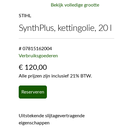
Bekijk volledige grootte
STIHL
SynthPlus, kettingolie, 20 l
# 07815162004
Verbruiksgoederen
€
120,00
Alle prijzen zijn inclusief 21% BTW.
Reserveren
Uitstekende slijtagevertragende
eigenschappen