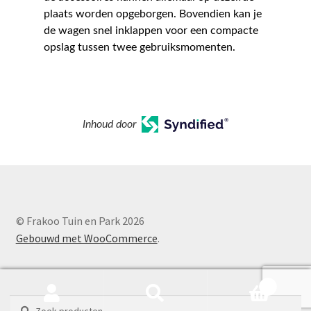
plaats worden opgeborgen. Bovendien kan je
de wagen snel inklappen voor een compacte
opslag tussen twee gebruiksmomenten.
Inhoud door
© Frakoo Tuin en Park 2026
Gebouwd met WooCommerce
.
0
Zoeken
Zoeken