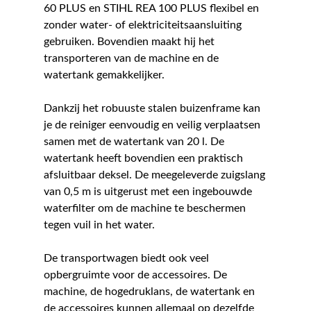
60 PLUS en STIHL REA 100 PLUS flexibel en
zonder water- of elektriciteitsaansluiting
gebruiken. Bovendien maakt hij het
transporteren van de machine en de
watertank gemakkelijker.
Dankzij het robuuste stalen buizenframe kan
je de reiniger eenvoudig en veilig verplaatsen
samen met de watertank van 20 l. De
watertank heeft bovendien een praktisch
afsluitbaar deksel. De meegeleverde zuigslang
van 0,5 m is uitgerust met een ingebouwde
waterfilter om de machine te beschermen
tegen vuil in het water.
De transportwagen biedt ook veel
opbergruimte voor de accessoires. De
machine, de hogedruklans, de watertank en
de accessoires kunnen allemaal op dezelfde