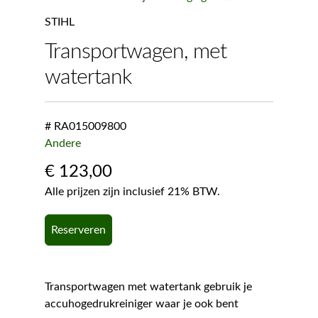
STIHL
Transportwagen, met
watertank
# RA015009800
Andere
€
123,00
Alle prijzen zijn inclusief 21% BTW.
Reserveren
Transportwagen met watertank gebruik je
accuhogedrukreiniger waar je ook bent