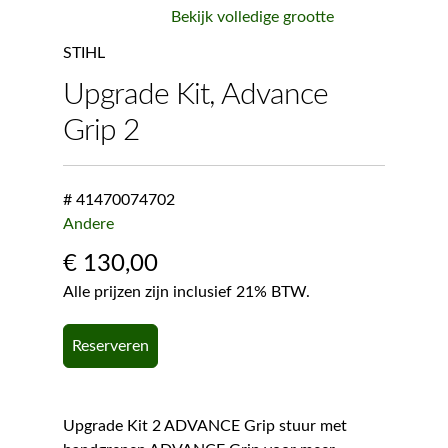
Bekijk volledige grootte
STIHL
Upgrade Kit, Advance
Grip 2
# 41470074702
Andere
€
130,00
Alle prijzen zijn inclusief 21% BTW.
Reserveren
Upgrade Kit 2 ADVANCE Grip stuur met