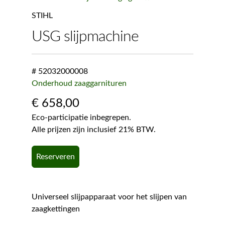
STIHL
USG slijpmachine
# 52032000008
Onderhoud zaaggarnituren
€
658,00
Eco-participatie inbegrepen.
Alle prijzen zijn inclusief 21% BTW.
Reserveren
Universeel slijpapparaat voor het slijpen van
zaagkettingen