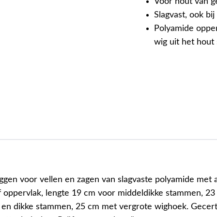
Voor hout van g
Slagvast, ook bi
Polyamide opper
wig uit het hout 
ggen voor vellen en zagen van slagvaste polyamide met 
ef oppervlak, lengte 19 cm voor middeldikke stammen, 2
 en dikke stammen, 25 cm met vergrote wighoek. Gecert