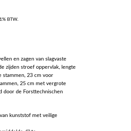
f 21% BTW.
ellen en zagen van slagvaste
e zijden stroef oppervlak, lengte
e stammen, 23 cm voor
stammen, 25 cm met vergrote
d door de Forsttechnischen
van kunststof met veilige