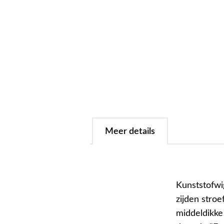
Meer details
Kunststofwi
zijden stro
middeldikke