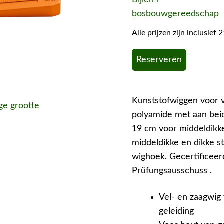
bosbouwgereedschap
Alle prijzen zijn inclusie
Reserveren
Kunststofwiggen voor v
ige grootte
polyamide met aan beid
19 cm voor middeldikk
middeldikke en dikke 
wighoek. Gecertificeer
Prüfungsausschuss .
Vel- en zaagwig 
geleiding