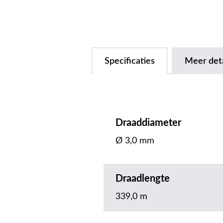
Specificaties
Meer deta
Draaddiameter
Ø 3,0 mm
Draadlengte
339,0 m