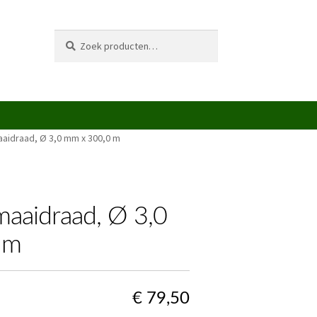
Zoeken
Zoeken
naar:
aaidraad, Ø 3,0 mm x 300,0 m
maaidraad, Ø 3,0
 m
€
79,50