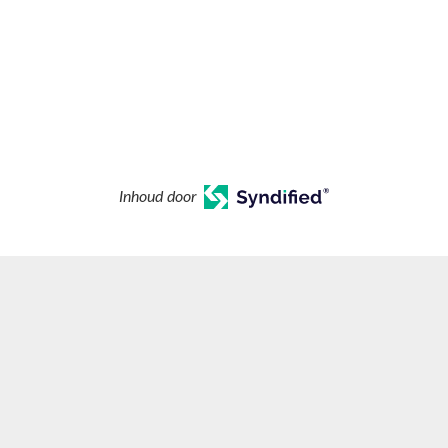
Inhoud door