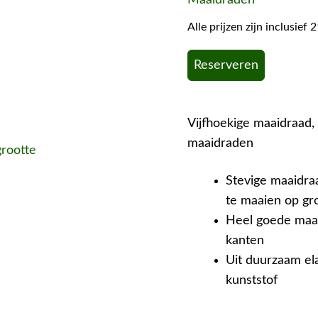
Alle prijzen zijn inclusie
Reserveren
Vijfhoekige maaidraad,
maaidraden
grootte
Stevige maaidra
te maaien op gr
Heel goede maai
kanten
Uit duurzaam ela
kunststof