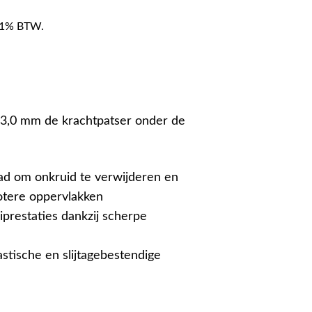
f 21% BTW.
 3,0 mm de krachtpatser onder de
ad om onkruid te verwijderen en
otere oppervlakken
prestaties dankzij scherpe
stische en slijtagebestendige