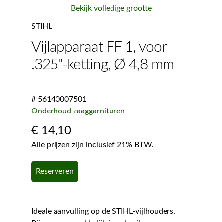
Bekijk volledige grootte
STIHL
Vijlapparaat FF 1, voor
.325"-ketting, Ø 4,8 mm
# 56140007501
Onderhoud zaaggarnituren
€
14,10
Alle prijzen zijn inclusief 21% BTW.
Reserveren
Ideale aanvulling op de STIHL-vijlhouders.