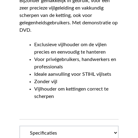
Bijzonder gemakkelijk in gebruik, voor een
zeer precieze vijlgeleiding en vakkundig
scherpen van de ketting, ook voor
gelegenheidsgebruikers. Met demonstratie op
DVD.
Exclusieve vijlhouder om de vijlen
precies en eenvoudig te hanteren
Voor privégebruikers, handwerkers en
professionals
Ideale aanvulling voor STIHL vijlsets
Zonder vijl
Vijlhouder om kettingen correct te
scherpen