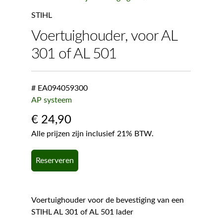
STIHL
Voertuighouder, voor AL
301 of AL 501
# EA094059300
AP systeem
€
24,90
Alle prijzen zijn inclusief 21% BTW.
Reserveren
Voertuighouder voor de bevestiging van een
STIHL AL 301 of AL 501 lader