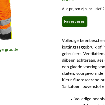
Alle prijzen zijn inclusie
Reserveren
Volledige beenbescher
kettingzaaggebruik of 
ige grootte
gebruikers. Ventilatiem
dijbeen achteraan, ges
een gladde voering voo
sluiten, voorgevormde 
Kleur fluorescerend ora
15 katoen, bovenstof e
Volledige beenb