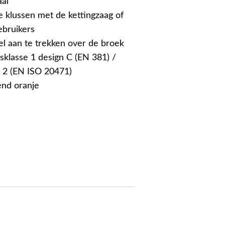
aal
e klussen met de kettingzaag of
ebruikers
el aan te trekken over de broek
sklasse 1 design C (EN 381) /
e 2 (EN ISO 20471)
end oranje