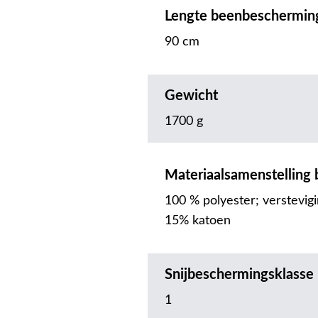
Lengte beenbeschermin
90 cm
Gewicht
1700 g
Materiaalsamenstelling
100 % polyester; verstevig
15% katoen
Snijbeschermingsklasse
1