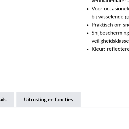
ventilatiemateri
Voor occasionel
bij wisselende g
Praktisch om sn
Snijbescherming
veiligheidsklass
Kleur: reflecter
ils
Uitrusting en functies