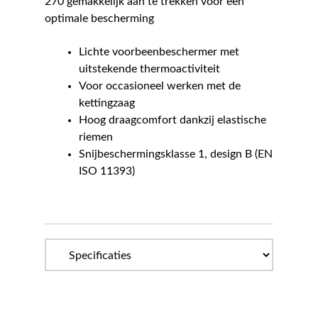
270 gemakkelijk aan te trekken voor een
optimale bescherming
Lichte voorbeenbeschermer met
uitstekende thermoactiviteit
Voor occasioneel werken met de
kettingzaag
Hoog draagcomfort dankzij elastische
riemen
Snijbeschermingsklasse 1, design B (EN
ISO 11393)