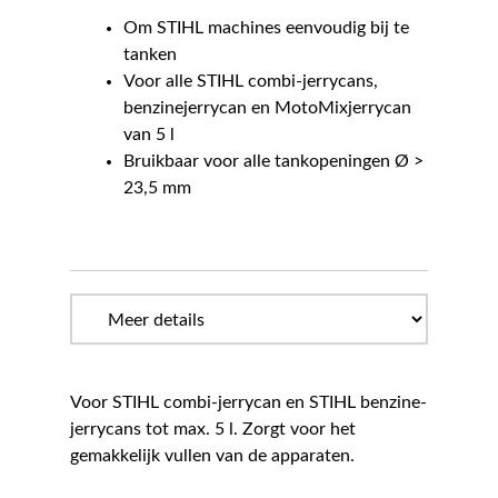
Om STIHL machines eenvoudig bij te
tanken
Voor alle STIHL combi-jerrycans,
benzinejerrycan en MotoMixjerrycan
van 5 l
Bruikbaar voor alle tankopeningen Ø >
23,5 mm
Voor STIHL combi-jerrycan en STIHL benzine-
jerrycans tot max. 5 l. Zorgt voor het
gemakkelijk vullen van de apparaten.