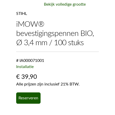
Bekijk volledige grootte
STIHL
iMOW®
bevestigingspennen BIO,
Ø 3,4 mm / 100 stuks
# IA000071001
Installatie
€
39,90
Alle prijzen zijn inclusief 21% BTW.
Reserveren