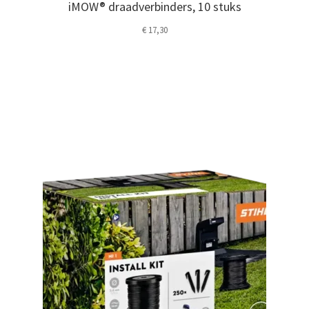
iMOW® draadverbinders, 10 stuks
€
17,30