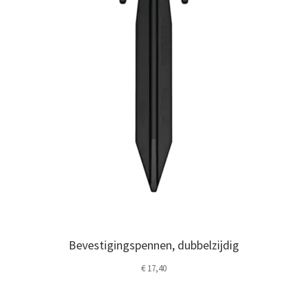
Bevestigingspennen, dubbelzijdig
€
17,40