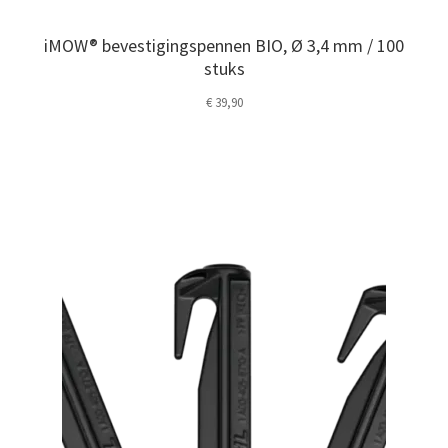
iMOW® bevestigingspennen BIO, Ø 3,4 mm / 100
stuks
€
39,90