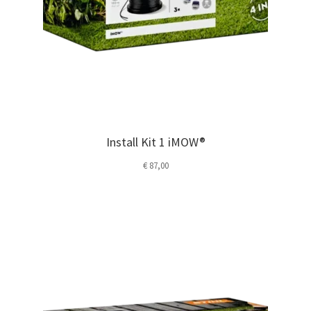
Install Kit 1 iMOW®
€
87,00