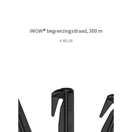
iMOW® begrenzingsdraad, 300 m
€
402,90