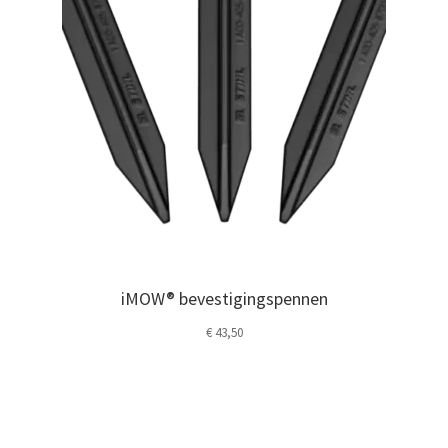
iMOW® bevestigingspennen
€
43,50