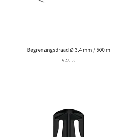
Begrenzingsdraad Ø 3,4 mm / 500 m
€
280,50