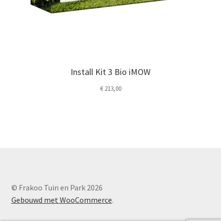
Install Kit 3 Bio iMOW
€
213,00
© Frakoo Tuin en Park 2026
Gebouwd met WooCommerce
.