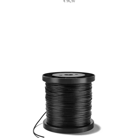
€
96,90