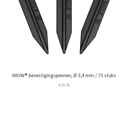
iMOW® bevestigingspennen, Ø 3,4 mm / 75 stuks
€
21,70