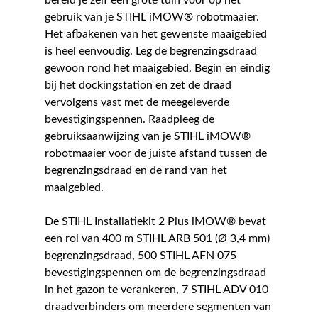
bereid je zelf een grote tuin voor op het
gebruik van je STIHL iMOW® robotmaaier.
Het afbakenen van het gewenste maaigebied
is heel eenvoudig. Leg de begrenzingsdraad
gewoon rond het maaigebied. Begin en eindig
bij het dockingstation en zet de draad
vervolgens vast met de meegeleverde
bevestigingspennen. Raadpleeg de
gebruiksaanwijzing van je STIHL iMOW®
robotmaaier voor de juiste afstand tussen de
begrenzingsdraad en de rand van het
maaigebied.
De STIHL Installatiekit 2 Plus iMOW® bevat
een rol van 400 m STIHL ARB 501 (Ø 3,4 mm)
begrenzingsdraad, 500 STIHL AFN 075
bevestigingspennen om de begrenzingsdraad
in het gazon te verankeren, 7 STIHL ADV 010
draadverbinders om meerdere segmenten van