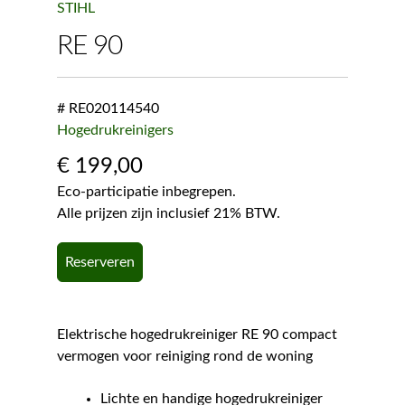
STIHL
RE 90
# RE020114540
Hogedrukreinigers
€
199,00
Eco-participatie inbegrepen.
Alle prijzen zijn inclusief 21% BTW.
Reserveren
Elektrische hogedrukreiniger RE 90 compact
vermogen voor reiniging rond de woning
Lichte en handige hogedrukreiniger