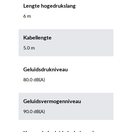
Lengte hogedrukslang
6 m
Kabellengte
5.0 m
Geluidsdrukniveau
80.0 dB(A)
Geluidsvermogenniveau
90.0 dB(A)