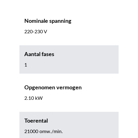
Nominale spanning
220-230 V
Aantal fases
1
Opgenomen vermogen
2.10 kW
Toerental
21000 omw./min.