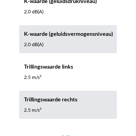
K-waarde (geluidsdrukniveau)
2.0 dB(A)
K-waarde (geluidsvermogensniveau)
2.0 dB(A)
Trillingswaarde links
2.5 m/s²
Trillingswaarde rechts
2.5 m/s²