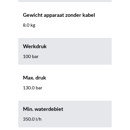
Gewicht apparaat zonder kabel
8.0 kg
Werkdruk
100 bar
Max. druk
130.0 bar
Min. waterdebiet
350.0 l/h