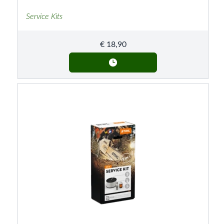
Service Kits
€
18,90