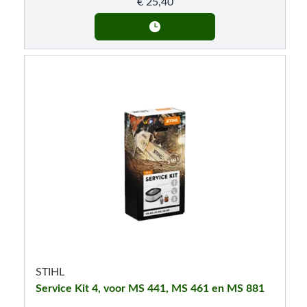
€
25,40
STIHL
Service Kit 4, voor MS 441, MS 461 en MS 881