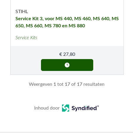
STIHL
Service Kit 3, voor MS 440, MS 460, MS 640, MS
650, MS 660, MS 780 en MS 880
Service Kits
€
27,80
Weergeven
1
tot
17
of
17
resultaten
Inhoud door