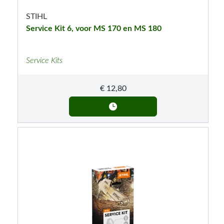
STIHL
Service Kit 6, voor MS 170 en MS 180
Service Kits
€
12,80