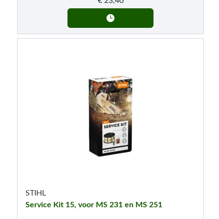
€
23,40
STIHL
Service Kit 15, voor MS 231 en MS 251