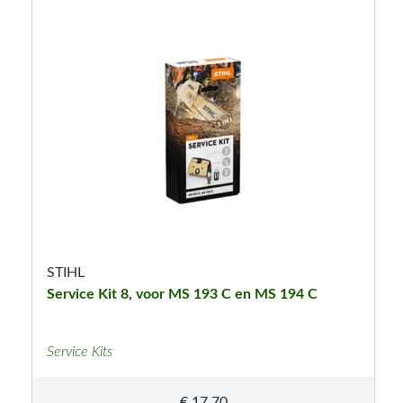
STIHL
Service Kit 8, voor MS 193 C en MS 194 C
Service Kits
€
17,70