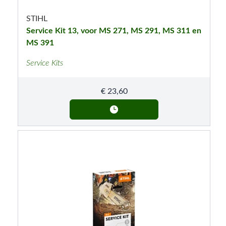
STIHL
Service Kit 13, voor MS 271, MS 291, MS 311 en
MS 391
Service Kits
€
23,60