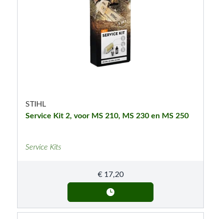
STIHL
Service Kit 2, voor MS 210, MS 230 en MS 250
Service Kits
€
17,20