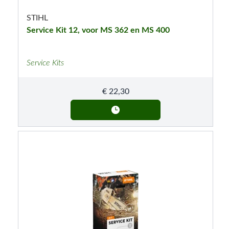
STIHL
Service Kit 12, voor MS 362 en MS 400
Service Kits
€
22,30