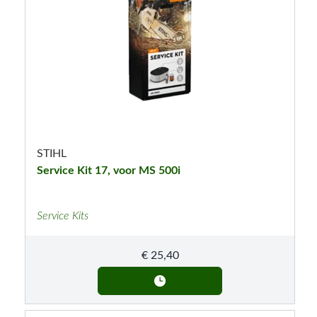
STIHL
Service Kit 17, voor MS 500i
Service Kits
€
25,40