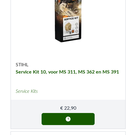
STIHL
Service Kit 10, voor MS 311, MS 362 en MS 391
Service Kits
€
22,90