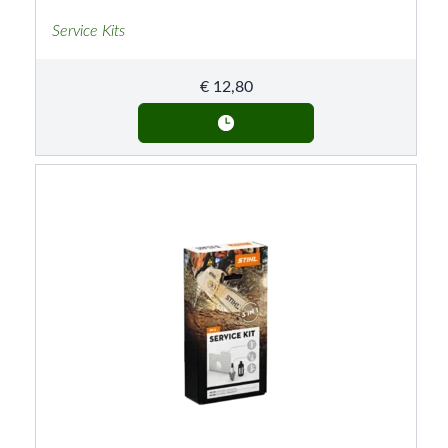
Service Kits
€
12,80